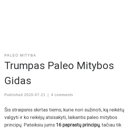
PALEO MITYBA
Trumpas Paleo Mitybos
Gidas
Published
2020-07-21
|
4 comments
Šis straipsnis skirtas tiems, kurie nori sužinoti, ką reikėtų
valgyti ir ko reikėjų atsisakyti, laikantis paleo mitybos
principų. Pateiksiu jums
16 paprastų principų
, tačiau tik