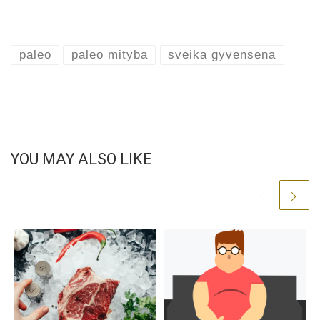
paleo
paleo mityba
sveika gyvensena
YOU MAY ALSO LIKE