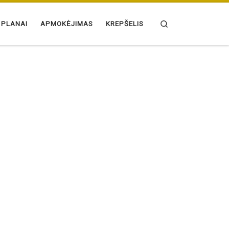
Search
 PLANAI
APMOKĖJIMAS
KREPŠELIS