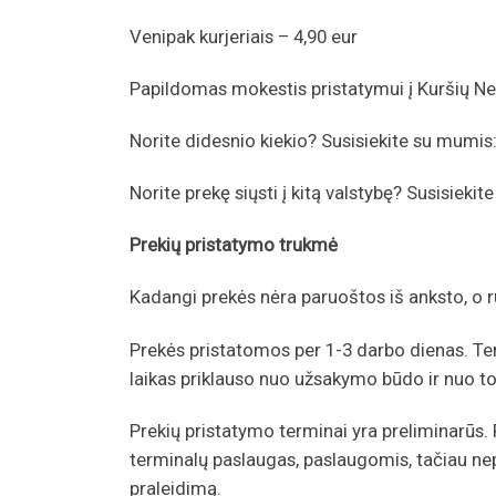
Venipak kurjeriais – 4,90 eur
Papildomas mokestis pristatymui į Kuršių Ner
Norite didesnio kiekio? Susisiekite su mumis
Norite prekę siųsti į kitą valstybę? Susisieki
Prekių pristatymo trukmė
Kadangi prekės nėra paruoštos iš anksto, o
Prekės pristatomos per 1-3 darbo dienas. T
laikas priklauso nuo užsakymo būdo ir nuo to
Prekių pristatymo terminai yra preliminarūs.
terminalų paslaugas, paslaugomis, tačiau ne
praleidimą.