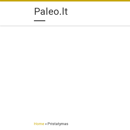
Skip to content
Paleo.lt
Home
»
Pristatymas