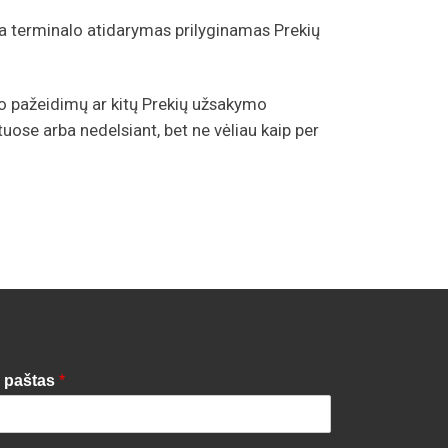
a terminalo atidarymas prilyginamas Prekių
 pažeidimų ar kitų Prekių užsakymo
uose arba nedelsiant, bet ne vėliau kaip per
. paštas
*