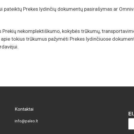
jui pateiktų Prekes lydinčių dokumentų pasirašymas ar Omniv
 Prekių nekomplektiškumo, kokybės trūkumų, transportavimo
ant apie tokius trūkumus pažymėti Prekes lydinčiuose dokument
rdavėjui.
Kontaktai
El
info@paleo.lt