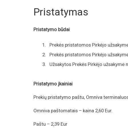
Pristatymas
Pristatymo būdai
Prekės pristatomos Pirkėjo užsakym
Prekės pristatomos Pirkėjo užsakym
Užsakytos Prekės Pirkėjo užsakyme 
Pristatymo įkainiai
Prekių pristatymo paštu, Omniva terminaluose
Omniva paštomatais – kaina 2,60 Eur.
Paštu – 2,39 Eur