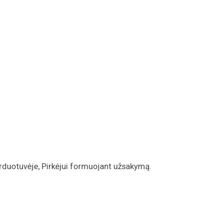
arduotuvėje, Pirkėjui formuojant užsakymą.