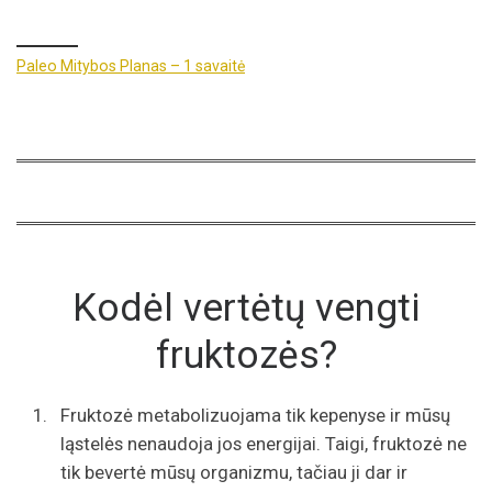
Paleo Mitybos Planas – 1 savaitė
Kodėl vertėtų vengti
fruktozės?
Fruktozė metabolizuojama tik kepenyse ir mūsų
ląstelės nenaudoja jos energijai. Taigi, fruktozė ne
tik bevertė mūsų organizmu, tačiau ji dar ir