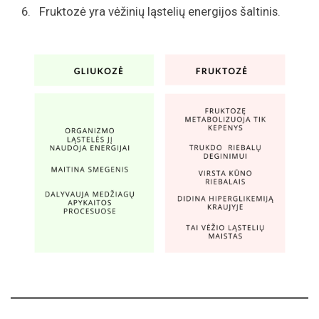
Fruktozė yra vėžinių ląstelių energijos šaltinis.