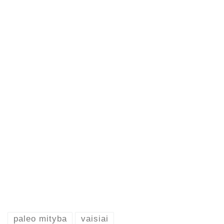
paleo mityba
vaisiai