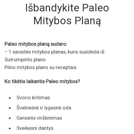
Išbandykite Paleo
Mitybos Planą
Paleo mitybos planą sudaro:
– 1 savaitės mitybos planas, kuris susideda iš:
Sutrumpinto plano
Pilno mitybos plano su receptais.
Ko tikėtis laikantis Paleo mitybos?
Svorio kritimas
Švelnesnė ir lygesnė oda
Geresnis virškinimas
Sveikesni dantys