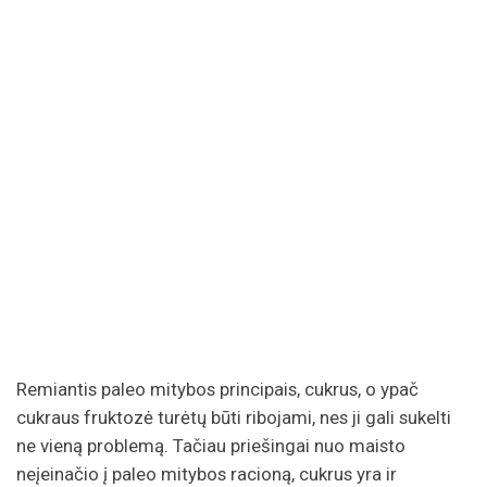
Remiantis paleo mitybos principais, cukrus, o ypač
cukraus fruktozė turėtų būti ribojami, nes ji gali sukelti
ne vieną problemą. Tačiau priešingai nuo maisto
neįeinačio į paleo mitybos racioną, cukrus yra ir