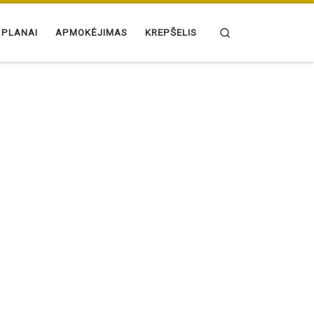
Search
 PLANAI
APMOKĖJIMAS
KREPŠELIS