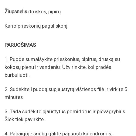
Žiupsnelis
druskos, pipirų
Kario prieskonių pagal skonį
PARUOŠIMAS
1. Puode sumaišykite prieskonius, pipirus, druską su
kokosų pienu ir vandeniu. Užvirinkite, kol pradės
burbuliuoti.
2. Sudėkite į puodą supjaustytą vištienos filė ir virkite 5
minutes.
3. Tada sudėkite pjaustytus pomidorus ir pievagrybius.
Šiek tiek pavirkite.
4. Pabaigoje sriubą galite papuošti kalendromis.