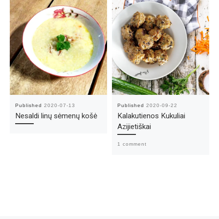
Published
2020-07-13
Published
2020-09-22
Nesaldi linų sėmenų košė
Kalakutienos Kukuliai
Azijietiškai
1 comment