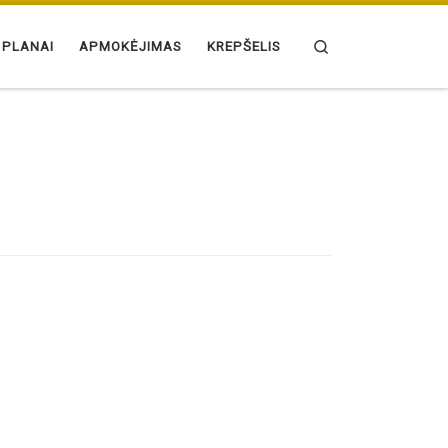
Search
 PLANAI
APMOKĖJIMAS
KREPŠELIS